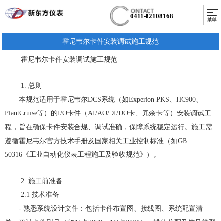
0411-82108168
霍尼韦尔卡件安装调试施工规范
霍尼韦尔卡件安装调试施工规范
1. 总则
本规范适用于霍尼韦尔DCS系统（如Experion PKS、HC900、
PlantCruise等）的I/O卡件（AI/AO/DI/DO卡、冗余卡等）安装调试工
程，旨在确保卡件安装合规、调试准确，保障系统稳定运行。施工需
遵循霍尼韦尔官方技术手册及国家相关工业控制标准（如GB
50316《工业自动化仪表工程施工及验收规范》）。
2. 施工前准备
2.1 技术准备
- 熟悉系统设计文件：包括卡件布置图、接线图、系统配置清