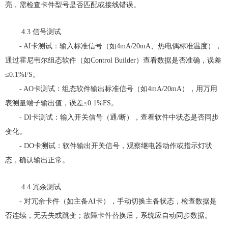
亮，需检查卡件型号是否匹配或接线错误。
4.3 信号测试
- AI卡测试：输入标准信号（如4mA/20mA、热电偶标准温度），
通过霍尼韦尔组态软件（如Control Builder）查看数据是否准确，误差
≤0.1%FS。
- AO卡测试：组态软件输出标准信号（如4mA/20mA），用万用
表测量端子输出值，误差≤0.1%FS。
- DI卡测试：输入开关信号（通/断），查看软件中状态是否同步
变化。
- DO卡测试：软件输出开关信号，观察继电器动作或指示灯状
态，确认输出正常。
4.4 冗余测试
- 对冗余卡件（如主备AI卡），手动切换主备状态，检查数据是
否连续，无丢失或跳变；故障卡件替换后，系统应自动同步数据。