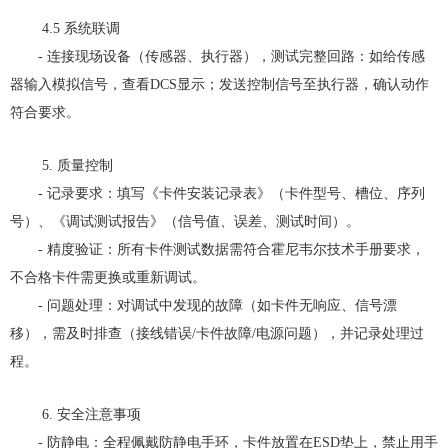
4.5 系统联调
- 连接现场设备（传感器、执行器），测试完整回路：如给传感
器输入模拟信号，查看DCS显示；发送控制信号至执行器，确认动作
符合要求。
5. 质量控制
- 记录要求：填写《卡件安装记录表》（卡件型号、槽位、序列
号）、《调试测试报告》（信号值、误差、测试时间）。
- 精度验证：所有卡件测试数据需符合霍尼韦尔技术手册要求，
不合格卡件需更换或重新调试。
- 问题处理：对调试中发现的故障（如卡件无响应、信号漂
移），需及时排查（接线错误/卡件故障/电源问题），并记录处理过
程。
6. 安全注意事项
- 防静电：全程佩戴防静电手环，卡件放置在ESD垫上，禁止用手