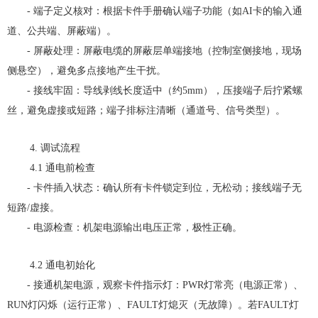
- 端子定义核对：根据卡件手册确认端子功能（如AI卡的输入通
道、公共端、屏蔽端）。
- 屏蔽处理：屏蔽电缆的屏蔽层单端接地（控制室侧接地，现场
侧悬空），避免多点接地产生干扰。
- 接线牢固：导线剥线长度适中（约5mm），压接端子后拧紧螺
丝，避免虚接或短路；端子排标注清晰（通道号、信号类型）。
4. 调试流程
4.1 通电前检查
- 卡件插入状态：确认所有卡件锁定到位，无松动；接线端子无
短路/虚接。
- 电源检查：机架电源输出电压正常，极性正确。
4.2 通电初始化
- 接通机架电源，观察卡件指示灯：PWR灯常亮（电源正常）、
RUN灯闪烁（运行正常）、FAULT灯熄灭（无故障）。若FAULT灯