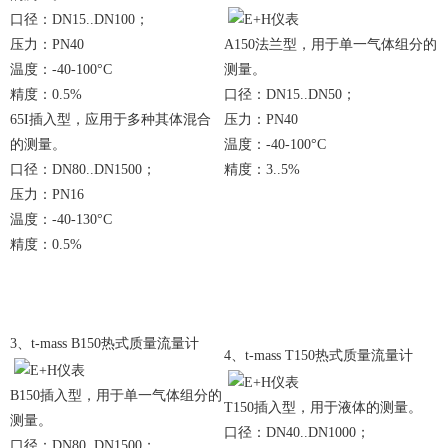
口径：DN15..DN100；
压力：PN40
A150法兰型，用于单一气体组分的
温度：-40-100°C
测量。
精度：0.5%
口径：DN15..DN50；
65I插入型，应用于多种其体混合
压力：PN40
的测量。
温度：-40-100°C
口径：DN80..DN1500；
精度：3..5%
压力：PN16
温度：-40-130°C
精度：0.5%
3、t-mass B150热式质量流量计
4、t-mass T150热式质量流量计
B150插入型，用于单一气体组分的
T150插入型，用于液体的测量。
测量。
口径：DN40..DN1000；
口径：DN80..DN1500；