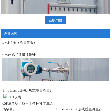
在线询价
详细内容
E+H仪表（流量仪表）
t-mass热式质量流量计
1、t-mass 65F/65I热式质量流量计
65F法兰型，应用于多种其体混合
2、t-mass A150热式质量流量计
的测量。