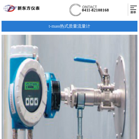
0411-82108168
t-mass热式质量流量计