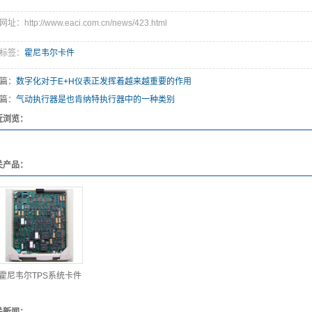
址：http://www.eaci.com.cn/news/423.html
标签：
霍尼韦尔卡件
篇：
数字化对于E+H仪表正发挥着越来越重要的作用
篇：
气动执行器是也肯纳特执行器中的一种类别
近浏览：
关产品：
霍尼韦尔TPS系统卡件