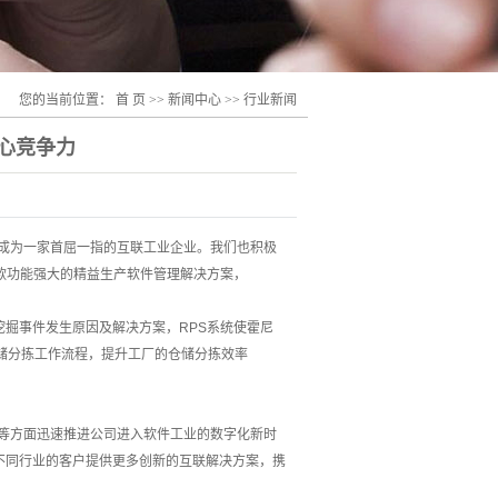
您的当前位置：
首 页
>>
新闻中心
>>
行业新闻
心竞争力
成为一家首屈一指的互联工业企业。我们也积极
款功能强大的精益生产软件管理解决方案，
掘事件发生原因及解决方案，RPS系统使霍尼
化仓储分拣工作流程，提升工厂的仓储分拣效率
务等方面迅速推进公司进入软件工业的数字化新时
不同行业的客户提供更多创新的互联解决方案，携