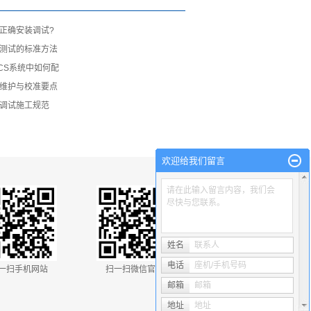
正确安装调试?
测试的标准方法
CS系统中如何配
维护与校准要点
调试施工规范
欢迎给我们留言
请在此输入留言内容，我们会
尽快与您联系。
姓名
联系人
电话
座机/手机号码
一扫手机网站
扫一扫微信官网
邮箱
邮箱
地址
地址