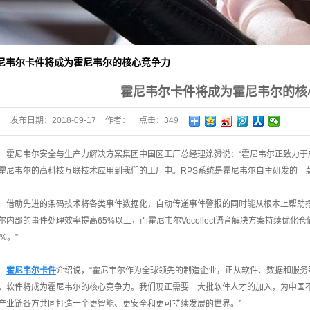
尼韦尔卡件将成为霍尼韦尔的核心竞争力
霍尼韦尔卡件将成为霍尼韦尔的核
发布日期：
2018-09-17
作者：
点击：
349
霍尼韦尔安全与生产力解决方案集团中国区工厂总经理涂赟说：“霍尼韦尔正致力于
霍尼韦尔的高科技互联技术应用到我们的工厂中。RPS系统是霍尼韦尔自主研发的一
借助先进的条码技术将各类事件数据化，自动传递事件警报的同时能从根本上帮助挖
尔内部的事件处理效率提高65%以上，而霍尼韦尔Vocollect语音解决方案持续优
0%。”
霍尼韦尔卡件
介绍说，“霍尼韦尔作为全球领先的制造企业，正从软件、数据和服
，软件将成为霍尼韦尔的核心竞争力。我们现正需要一大批软件人才的加入，为中国
产业链各方共同打造一个更智能、更安全和更可持续发展的世界。”