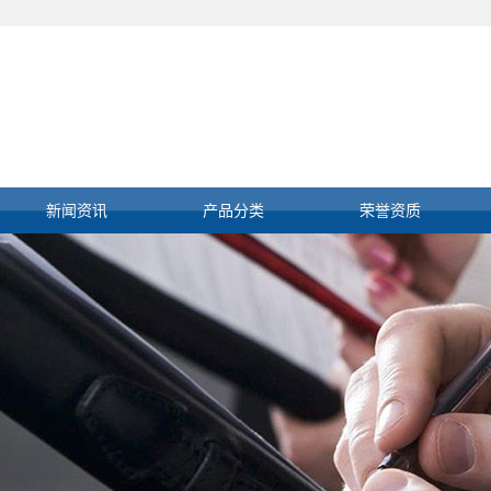
新闻资讯
产品分类
荣誉资质
公司新闻
E+H仪表
行业新闻
霍尼韦尔卡件
技术知识
肯纳特执行器
安捷伦色谱仪
罗克韦尔系统
其他进口仪表