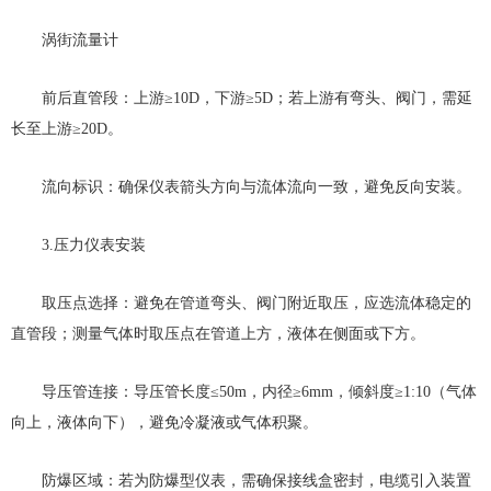
涡街流量计
前后直管段：上游≥10D，下游≥5D；若上游有弯头、阀门，需延
长至上游≥20D。
流向标识：确保仪表箭头方向与流体流向一致，避免反向安装。
3.压力仪表安装
取压点选择：避免在管道弯头、阀门附近取压，应选流体稳定的
直管段；测量气体时取压点在管道上方，液体在侧面或下方。
导压管连接：导压管长度≤50m，内径≥6mm，倾斜度≥1:10（气体
向上，液体向下），避免冷凝液或气体积聚。
防爆区域：若为防爆型仪表，需确保接线盒密封，电缆引入装置