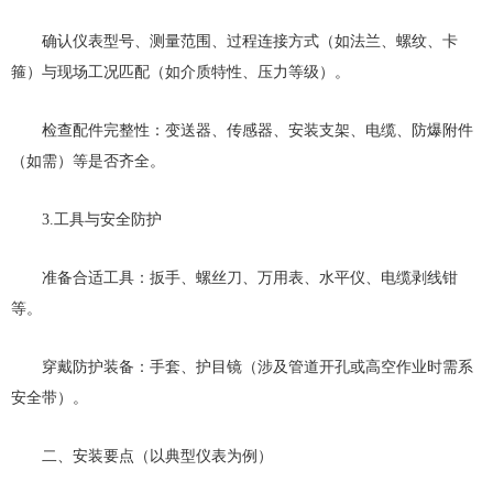
确认仪表型号、测量范围、过程连接方式（如法兰、螺纹、卡
箍）与现场工况匹配（如介质特性、压力等级）。
检查配件完整性：变送器、传感器、安装支架、电缆、防爆附件
（如需）等是否齐全。
3.工具与安全防护
准备合适工具：扳手、螺丝刀、万用表、水平仪、电缆剥线钳
等。
穿戴防护装备：手套、护目镜（涉及管道开孔或高空作业时需系
安全带）。
二、安装要点（以典型仪表为例）