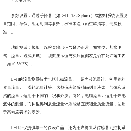
2.现场调试
参数设置：通过手操器（如E+H FieldXplorer）或控制系统设置测
量范围、单位、阻尼时间等参数，校准零点（如空罐清零、无流校
准）。
功能测试：模拟工况检查输出信号是否正常（如物位计加水测
试，流量计通流测试），观察显示值与实际值偏差是否在允许范围内
（如±0.5%FS）。
E+H的流量测量技术包括电磁流量计、超声波流量计、科里奥利
质量流量计、涡轮流量计等。这些仪表能够精确测量液体、气体和蒸
汽的流量，适用于不同的工况和介质。例如，电磁流量计适用于导电
液体的测量，而科里奥利质量流量计则能够直接测量质量流量，适用
于高精度要求的场景。
E+H不仅提供单一的仪表产品，还为用户提供从传感器到控制系