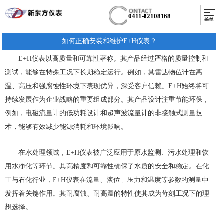
0411-82108168
如何正确安装和维护E+H仪表？
E+H仪表以高质量和可靠性著称。其产品经过严格的质量控制和
测试，能够在特殊工况下长期稳定运行。例如，其雷达物位计在高
温、高压和强腐蚀性环境下表现优异，深受客户信赖。E+H始终将可
持续发展作为企业战略的重要组成部分。其产品设计注重节能环保，
例如，电磁流量计的低功耗设计和超声波流量计的非接触式测量技
术，能够有效减少能源消耗和环境影响。
在水处理领域，E+H仪表被广泛应用于原水监测、污水处理和饮
用水净化等环节。其高精度和可靠性确保了水质的安全和稳定。在化
工与石化行业，E+H仪表在流量、液位、压力和温度等参数的测量中
发挥着关键作用。其耐腐蚀、耐高温的特性使其成为苛刻工况下的理
想选择。