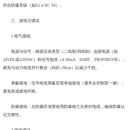
符合防爆等级（如Ex d IIC T6）。
三、接线与调试
1.电气接线
电源与信号：根据仪表类型（二线制/四线制）连接电源（如
24VDC或220VAC）和信号电缆（4-20mA、HART、PROFIBUS等），
避免与动力电缆并行敷设（间距≥30cm）以减少干扰。
屏蔽接地：信号电缆屏蔽层需单端接地（通常在控制室一侧），
避免形成接地环路。
防爆接线：在防爆区域需使用防爆格兰头密封电缆，确保防爆认
证完整性。