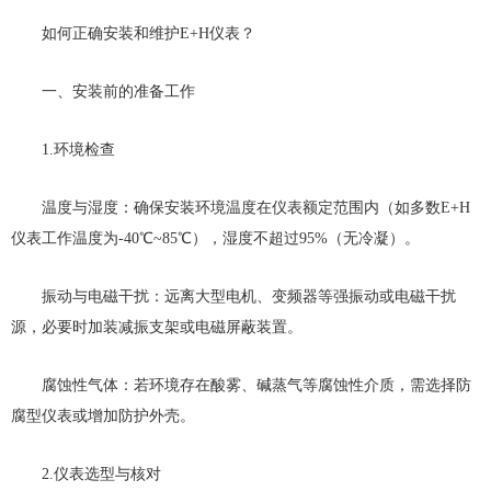
如何正确安装和维护E+H仪表？
一、安装前的准备工作
1.环境检查
温度与湿度：确保安装环境温度在仪表额定范围内（如多数E+H
仪表工作温度为-40℃~85℃），湿度不超过95%（无冷凝）。
振动与电磁干扰：远离大型电机、变频器等强振动或电磁干扰
源，必要时加装减振支架或电磁屏蔽装置。
腐蚀性气体：若环境存在酸雾、碱蒸气等腐蚀性介质，需选择防
腐型仪表或增加防护外壳。
2.仪表选型与核对