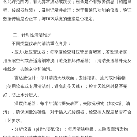
艺允许范围内，有无异常波动或跳变；检查是否有报警信息（如超量
程、传感器故障），及时记录并处理；对于带通讯功能的仪表，验证
数据传输是否正常，与DCS系统的连接是否稳定。
二、针对性清洁维护
不同类型仪表的清洁重点各异：
- 压力/差压变送器：每季度检查引压管是否堵塞，若发现堵塞，
用压缩空气或合适溶剂冲洗（避免损坏传感器）；清洁变送器外壳及
接线盒，去除灰尘和油污。
- 雷达液位计：每月清洁天线表面，去除结垢、油污或附着物
（使用软布或专用清洁剂，避免刮伤天线）；检查天线密封是否完
好，防止水分进入。
- 温度传感器：每半年清洁探头表面，去除沉积物（如水垢、油
污），确保测量准确性；对于插入式传感器，检查插入深度是否符合
工艺要求。
- 分析仪表（pH计/溶氧仪）：每周清洁电极，去除表面污染物；