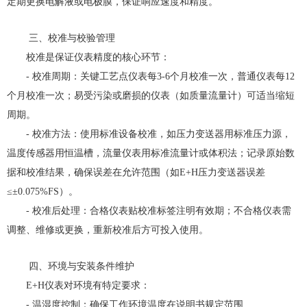
定期更换电解液或电极膜，保证响应速度和精度。
三、校准与校验管理
校准是保证仪表精度的核心环节：
- 校准周期：关键工艺点仪表每3-6个月校准一次，普通仪表每12
个月校准一次；易受污染或磨损的仪表（如质量流量计）可适当缩短
周期。
- 校准方法：使用标准设备校准，如压力变送器用标准压力源，
温度传感器用恒温槽，流量仪表用标准流量计或体积法；记录原始数
据和校准结果，确保误差在允许范围（如E+H压力变送器误差
≤±0.075%FS）。
- 校准后处理：合格仪表贴校准标签注明有效期；不合格仪表需
调整、维修或更换，重新校准后方可投入使用。
四、环境与安装条件维护
E+H仪表对环境有特定要求：
- 温湿度控制：确保工作环境温度在说明书规定范围