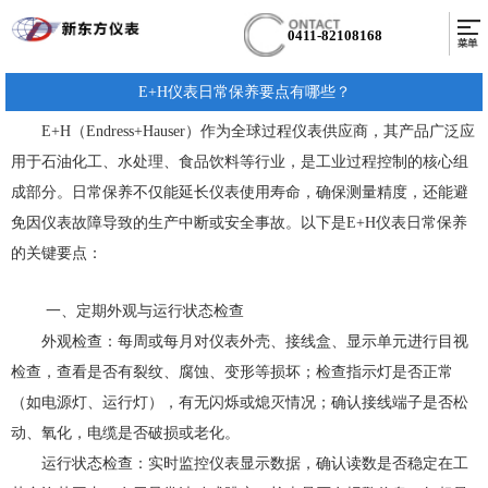
0411-82108168
E+H仪表日常保养要点有哪些？
E+H（Endress+Hauser）作为全球过程仪表供应商，其产品广泛应
用于石油化工、水处理、食品饮料等行业，是工业过程控制的核心组
成部分。日常保养不仅能延长仪表使用寿命，确保测量精度，还能避
免因仪表故障导致的生产中断或安全事故。以下是E+H仪表日常保养
的关键要点：
一、定期外观与运行状态检查
外观检查：每周或每月对仪表外壳、接线盒、显示单元进行目视
检查，查看是否有裂纹、腐蚀、变形等损坏；检查指示灯是否正常
（如电源灯、运行灯），有无闪烁或熄灭情况；确认接线端子是否松
动、氧化，电缆是否破损或老化。
运行状态检查：实时监控仪表显示数据，确认读数是否稳定在工