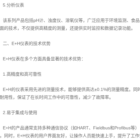
5.分析仪表
该系列产品包括pH计、浊度仪、溶氧仪等，广泛应用于环境监测、食品
面的技术，不仅提供高精度的测量，还提供实时监控和数据记录功能。
二、E+H仪表的技术优势
E+H仪表在多个方面具备显著的技术优势：
1.高精度和高可靠性
E+H的仪表采用先进的测量技术，能够提供高达±0.1%的测量精度。同
耐用性，保证了在长时间工作中的可靠性，减少了故障率。
2.易于集成与使用
E+H的产品通常支持多种通信协议（如HART、Fieldbus和Profib
。同时，E+H仪表的用户界面友好，让操作人员能快速上手，提升了工作