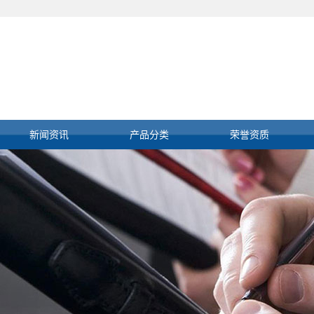
新闻资讯
产品分类
荣誉资质
公司新闻
E+H仪表
行业新闻
霍尼韦尔卡件
技术知识
肯纳特执行器
安捷伦色谱仪
罗克韦尔系统
其他进口仪表