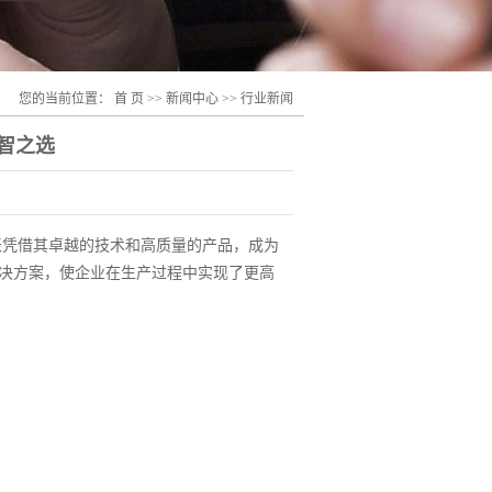
您的当前位置：
首 页
>>
新闻中心
>>
行业新闻
智之选
）仪表凭借其卓越的技术和高质量的产品，成为
解决方案，使企业在生产过程中实现了更高