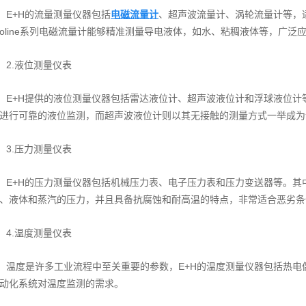
E+H的流量测量仪器包括
电磁流量计
、超声波流量计、涡轮流量计等，
roline系列电磁流量计能够精准测量导电液体，如水、粘稠液体等，广
2.液位测量仪表
E+H提供的液位测量仪器包括雷达液位计、超声波液位计和浮球液位计等
进行可靠的液位监测，而超声波液位计则以其无接触的测量方式一举成为
3.压力测量仪表
E+H的压力测量仪器包括机械压力表、电子压力表和压力变送器等。其中，
、液体和蒸汽的压力，并且具备抗腐蚀和耐高温的特点，非常适合恶劣条
4.温度测量仪表
温度是许多工业流程中至关重要的参数，E+H的温度测量仪器包括热电
动化系统对温度监测的需求。