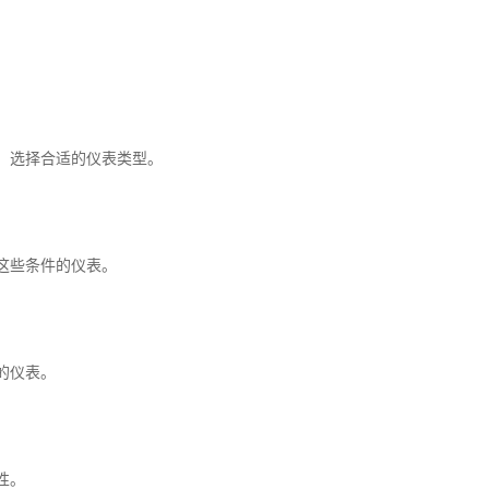
，选择合适的仪表类型。
这些条件的仪表。
的仪表。
性。