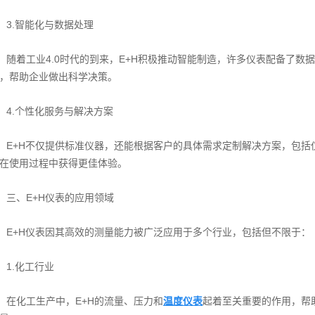
3.智能化与数据处理
随着工业4.0时代的到来，E+H积极推动智能制造，许多仪表配备了数
，帮助企业做出科学决策。
4.个性化服务与解决方案
E+H不仅提供标准仪器，还能根据客户的具体需求定制解决方案，包括
在使用过程中获得更佳体验。
三、E+H仪表的应用领域
E+H仪表因其高效的测量能力被广泛应用于多个行业，包括但不限于：
1.化工行业
在化工生产中，E+H的流量、压力和
温度仪表
起着至关重要的作用，帮