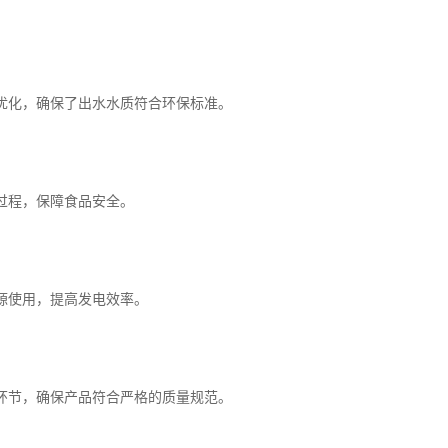
优化，确保了出水水质符合环保标准。
过程，保障食品安全。
源使用，提高发电效率。
环节，确保产品符合严格的质量规范。