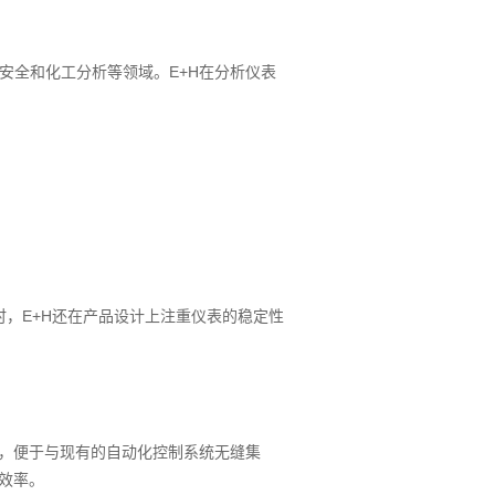
安全和化工分析等领域。E+H在分析仪表
时，E+H还在产品设计上注重仪表的稳定性
us等），便于与现有的自动化控制系统无缝集
效率。