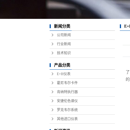
新闻分类
E
公司新闻
行业新闻
技术知识
产品分类
了
E+H仪表
的
霍尼韦尔卡件
肯纳特执行器
安捷伦色谱仪
罗克韦尔系统
其他进口仪表