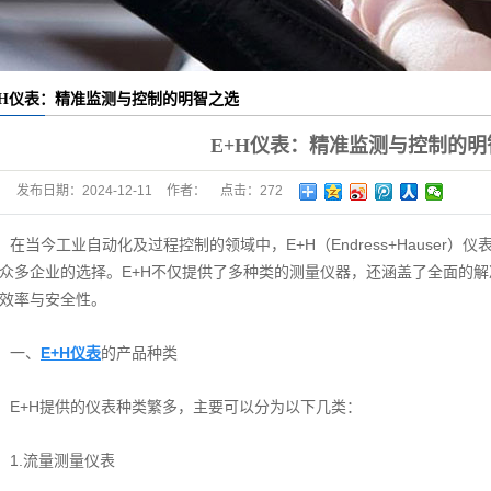
+H仪表：精准监测与控制的明智之选
E+H仪表：精准监测与控制的明
发布日期：
2024-12-11
作者：
点击：
272
在当今工业自动化及过程控制的领域中，E+H（Endress+Hauser
众多企业的选择。E+H不仅提供了多种类的测量仪器，还涵盖了全面的
效率与安全性。
一、
E+H仪表
的产品种类
E+H提供的仪表种类繁多，主要可以分为以下几类：
1.流量测量仪表