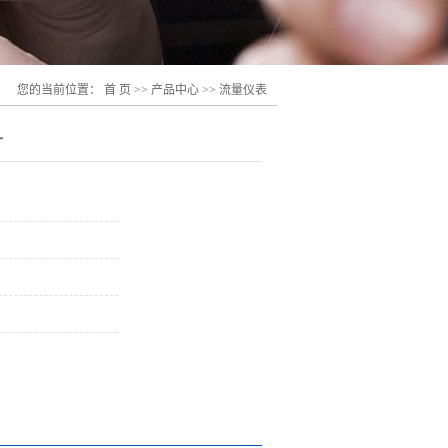
您的当前位置：
首 页
>>
产品中心
>>
流量仪表
计