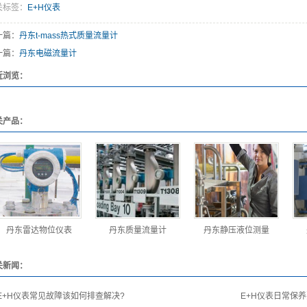
关标签：
E+H仪表
一篇：
丹东t-mass热式质量流量计
一篇：
丹东电磁流量计
近浏览：
关产品：
丹东雷达物位仪表
丹东质量流量计
丹东静压液位测量
关新闻：
E+H仪表常见故障该如何排查解决?
E+H仪表日常保