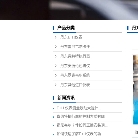
产品分类
丹东
丹东E+H仪表
丹东霍尼韦尔卡件
丹东肯纳特执行器
丹东安捷伦色谱仪
丹东罗克韦尔系统
丹东其他进口仪表
新闻资讯
E+H 仪表测量波动大是什...
肯纳特执行器的控制方式有哪...
霍尼韦尔卡件如何正确安装调...
如何快速了解E+H仪表的功...