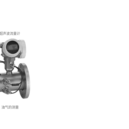
F系列超声波流量计
、油气的测量
0
C