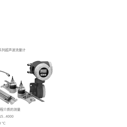
c P系列超声波流量计
程介质的测量
...4000
 °C