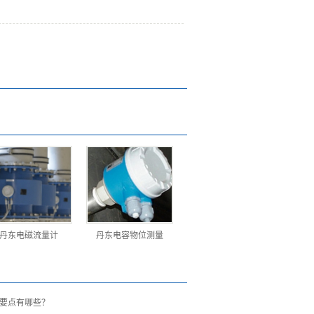
丹东电磁流量计
丹东​电容物位测量
养要点有哪些？