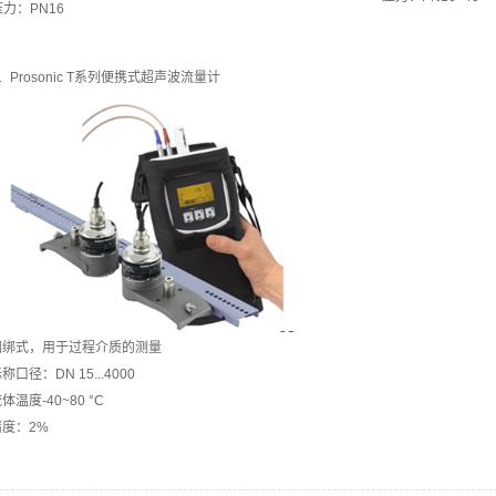
压力：PN16
、Prosonic T系列便携式超声波流量计
捆绑式，用于过程介质的测量
称口径：DN 15...4000
体温度-40~80 °C
精度：2%